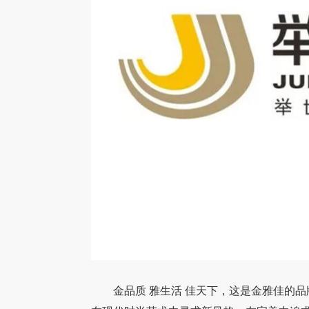
金品质 雅生活 佳天下，这是金雅佳的品牌