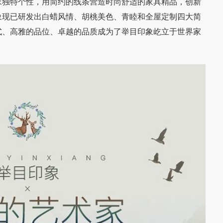
求独特个性，用简约的线条营造时尚舒适的家具精品，创新
象现已研发出白蜡风情、胡桃美色、青睦和全屋定制四大简
式、高雅的品位、卓越的品质成为了举目印象屹立于世界家