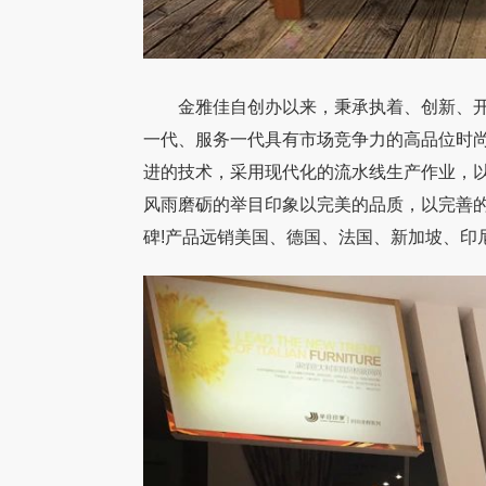
金雅佳自创办以来，秉承执着、创新、开
一代、服务一代具有市场竞争力的高品位时
进的技术，采用现代化的流水线生产作业，
风雨磨砺的举目印象以完美的品质，以完善
碑!产品远销美国、德国、法国、新加坡、印