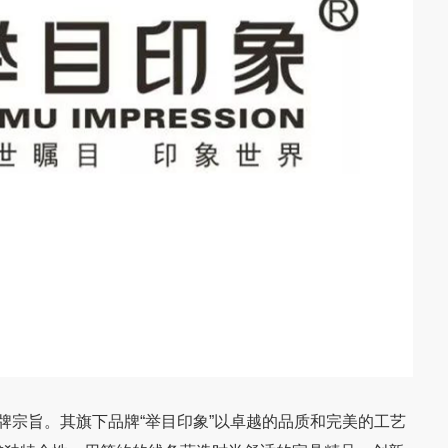
宗旨。其旗下品牌“举目印象”以卓越的品质和完美的工艺