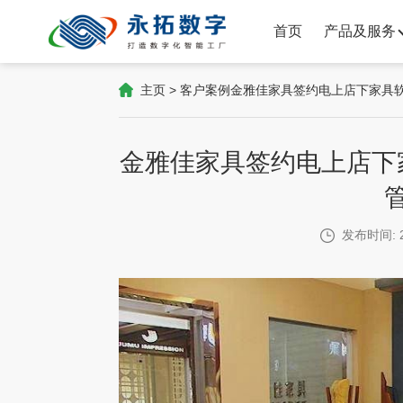
首页
产品及服务
主页
>
客户案例
金雅佳家具签约电上店下家具
金雅佳家具签约电上店下
发布时间: 2