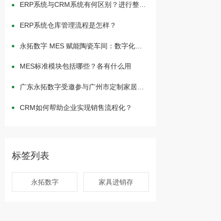
ERP系统与CRM系统有何区别？进行整合
有何作用？
ERP系统仓库管理流程是怎样？
永拓数字 MES 赋能陶瓷车间：数字化升
级实战路径
MES标准模块包括哪些？各有什么用
广东永拓数字受邀参与广州市定制家居行
业协会新春团拜会
CRM如何帮助企业实现销售流程化？
标签列表
永拓数字
家具进销存