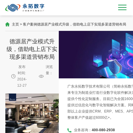
主页
>
客户案例
德源居产业模式升级，借助电上店下实现多渠道营销布局
德源居产业模式升
级，借助电上店下实
现多渠道营销布局
发布
浏览
时间:
量：
2024-
12-27
广东永拓数字技术有限公司（简称永拓数字）
来专注为制造业打造行业数字化软件解决
提供个性化定制服务。目前已为全国1600
提供过信息化与数字化智能解决方案。同时
部以上企业提供CRM、ERP、MES、AP
整体客户产值超过6000亿+。
业务咨询：
400-080-2938