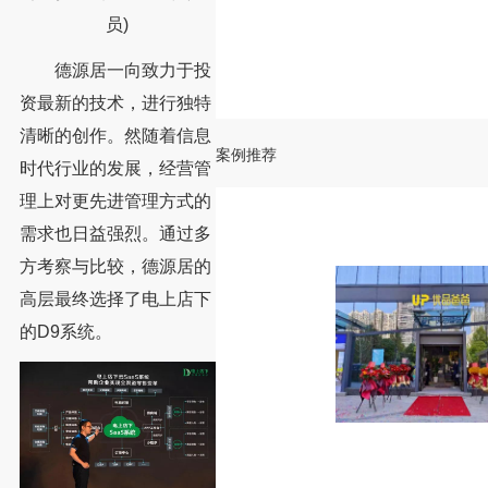
员)
德源居一向致力于投
资最新的技术，进行独特
清晰的创作。然随着信息
案例推荐
时代行业的发展，经营管
理上对更先进管理方式的
需求也日益强烈。通过多
方考察与比较，德源居的
高层最终选择了电上店下
的D9系统。