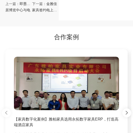
上一篇：
即墨家
下一篇：
金雅佳
居博览中心与电
家具签约电上店
上店下家具软件
下家具软件，携
达成战略伙伴
手并进，共创数
字化管理新时代
合作案例
【家具数字化案例】雅柏家具选用永拓数字家具ERP，打造高
端酒店家具