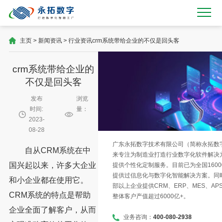
主页
>
新闻资讯
>
行业资讯
crm系统带给企业的不仅是回头客
crm系统带给企业的
不仅是回头客
发布
浏览
时间:
量：
2023-
08-28
广东永拓数字技术有限公司（简称永拓数字）
自从CRM系统在中
来专注为制造业打造行业数字化软件解决
国兴起以来，许多大企业
提供个性化定制服务。目前已为全国1600
提供过信息化与数字化智能解决方案。同时
和小企业都在使用它。
部以上企业提供CRM、ERP、MES、AP
CRM系统的特点是帮助
整体客户产值超过6000亿+。
企业全面了解客户，从而
业务咨询：
400-080-2938