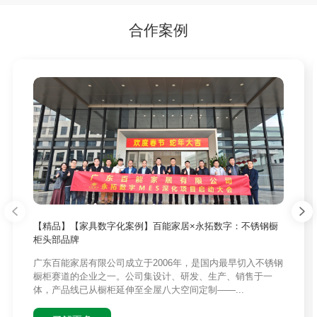
合作案例
【精品】【家具数字化案例】百能家居×永拓数字：不锈钢橱
柜头部品牌
广东百能家居有限公司成立于2006年，是国内最早切入不锈钢
橱柜赛道的企业之一。公司集设计、研发、生产、销售于一
体，产品线已从橱柜延伸至全屋八大空间定制——...