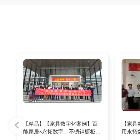
【精品】【家具数字化案例】百
【家具
能家居×永拓数字：不锈钢橱柜头
用永拓
部品牌
酒店家