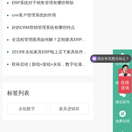
ERP系统对于销售管理有哪些帮助
crm客户管理系统的作用
好的CRM营销管理系统有哪些特点
全流程管理困局如何解？定制家具ERP驱
动一体化高效运营
2019年永拓家具ERP电上店下家具软件举
现在有优惠活动么？
行中秋茶话会
在线客服
联袂启动 | 新锐×策锐×永拓，数字化项目
一体化升级
电话咨询
标签列表
微信咨询
永拓数字
家具进销存
免费试用