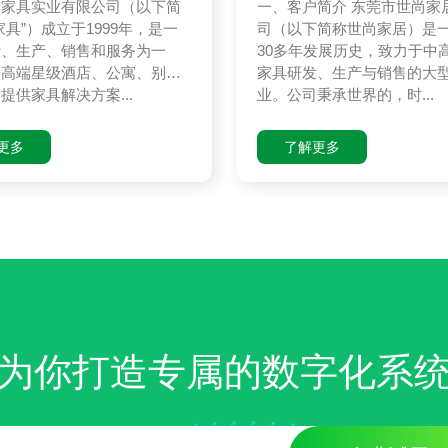
柏家具实业有限公司（以下简
一、客户简介 东莞市世尚家
家具”）成立于1999年，是一
司（以下简称世尚家居）是
计、生产、销售和服务为一
30多年发展历史，致力于中
为高端星级酒店、公寓、别
家具研发、生产与销售的大
提供家具解决方案...
业。公司秉承世界的，时...
更多
了解更多
为你打造专属的数字化系