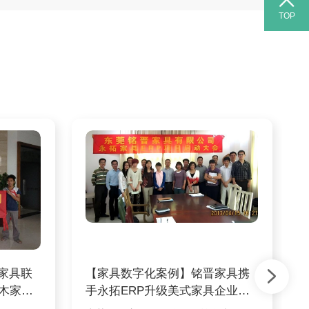
TOP
家具联
【家具数字化案例】铭晋家具携
实木家具
手永拓ERP升级美式家具企业数
字化之路