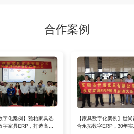
合作案例
数字化案例】雅柏家具选
【家具数字化案例】世尚
数字家具ERP，打造高端
合永拓数字ERP，30年
具
企业完成数