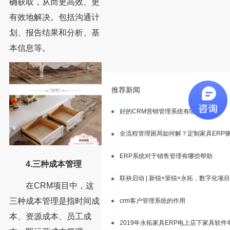
确获取，从而更高效、更
有效地解决。包括沟通计
划、报告结果和分析、基
本信息等。
推荐新闻
好的CRM营销管理系统有哪些特点
全流程管理困局如何解？定制家具ERP
ERP系统对于销售管理有哪些帮助
4.三种成本管理
联袂启动 | 新锐×策锐×永拓，数字化项
在CRM项目中，这
三种成本管理是指时间成
crm客户管理系统的作用
本、资源成本、员工成
2019年永拓家具ERP电上店下家具软