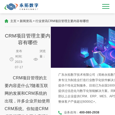
主页
>
新闻资讯
>
行业资讯
CRM项目管理主要内容有哪些
CRM项目管理主要内
容有哪些
发布
浏览
时间:
量：
2023-
07-17
广东永拓数字技术有限公司（简称永拓数字）
CRM项目管理的主
来专注为制造业打造行业数字化软件解决
要内容是什么?随着互联
提供个性化定制服务。目前已为全国1600
提供过信息化与数字化智能解决方案。同时
网的发展和CRM系统的
部以上企业提供CRM、ERP、MES、AP
出现，许多企业开始使用
整体客户产值超过6000亿+。
CRM系统。你知道CRM
业务咨询：
400-080-2938