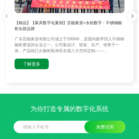
【精品】【家具数字化案例】百能家居×永拓数字：不锈钢橱
柜头部品牌
广东百能家居有限公司成立于2006年，是国内最早切入不锈钢
橱柜赛道的企业之一。公司集设计、研发、生产、销售于一
体，产品线已从橱柜延伸至全屋八大空间定制——...
了解更多
为你打造专属的数字化系统
免费试用