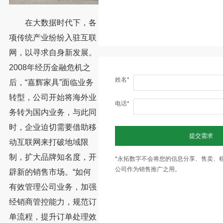
在大数据时代下，各
项传统产业纷纷入驻互联
网，以寻求自身新发展。
2008年经历金融危机之
姓名*
后，“嘉辉家具”面临业务
转型，公司开始将海外业
电话*
务转为国内业务，与此同
时，企业迫切需要借助移
提交需求
动互联网来打破地域限
制，扩大品牌知名度，开
*永拓数字不会将您的信息分享、售卖、
公司作为销售推广之用。
辟新的销售市场。“如何
有效管理公司业务，加强
经销商管控能力，规范订
单流程，提升订单处理效