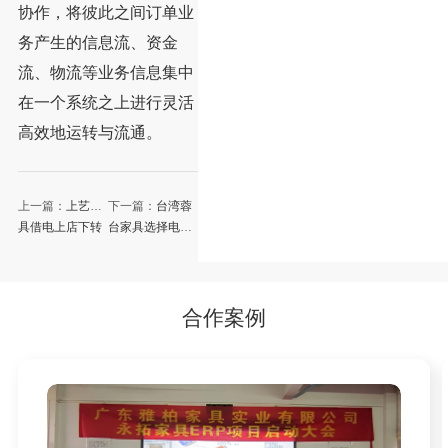
协作，将彼此之间订单业
务产生的信息流、资金
流、物流等业务信息集中
在一个系统之上进行灵活
高效地运转与流通。
上一篇：
上艺家
下一篇：
台湾蓉
具借电上店下转
台家具选择电上
型升级，实现全
店下新零售系
渠道营销模式
统，升级企业全
渠道供应链管理
流程
合作案例