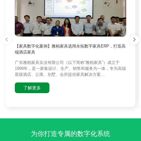
【家具数字化案例】雅柏家具选用永拓数字家具ERP，打造高
端酒店家具
广东雅柏家具实业有限公司（以下简称“雅柏家具”）成立于
1999年，是一家集设计、生产、销售和服务为一体，专为高端
星级酒店、公寓、别墅、会所提供家具解决方案...
了解更多
为你打造专属的数字化系统