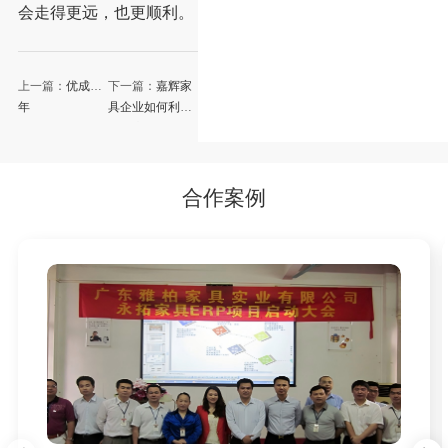
会走得更远，也更顺利。
上一篇：
优成百
下一篇：
嘉辉家
年
具企业如何利用
电上店下管理营
销系统打造社群
营销
合作案例