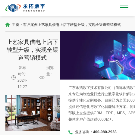
主页
>
客户案例
上艺家具借电上店下转型升级，实现全渠道营销模式
上艺家具借电上店下
转型升级，实现全渠
道营销模式
发布
浏览
时间:
量：
2024-
12-27
广东永拓数字技术有限公司（简称永拓数字）
来专注为制造业打造行业数字化软件解决
提供个性化定制服务。目前已为全国1600
提供过信息化与数字化智能解决方案。同时
部以上企业提供CRM、ERP、MES、AP
整体客户产值超过6000亿+。
业务咨询：
400-080-2938