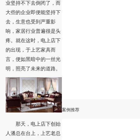
业坚持不下去倒闭了，而
大些的企业即便能坚持下
去，生意也受到严重影
响，家居行业普遍很是头
疼。就在这时，电上店下
的出现，于上艺家具而
言，便如黑暗中的一丝光
明，照亮了未来的道路。
案例推荐
那天，电上店下创始
人潘总在台上，上艺老总