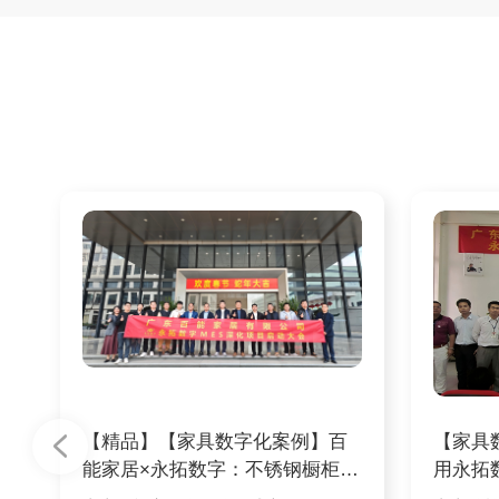
【精品】【家具数字化案例】百
【家具
能家居×永拓数字：不锈钢橱柜头
用永拓
部品牌
酒店家