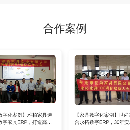
合作案例
数字化案例】雅柏家具选
【家具数字化案例】世尚
数字家具ERP，打造高端
合永拓数字ERP，30年
具
企业完成数