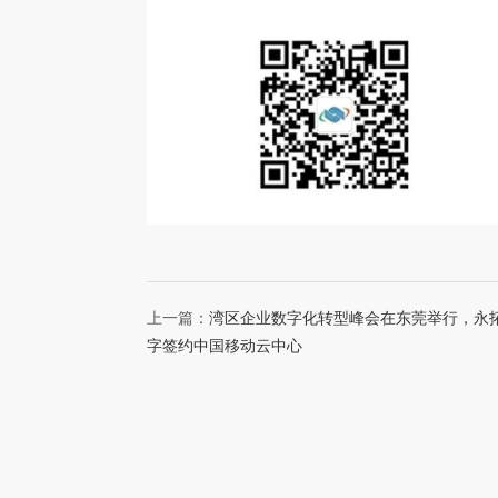
上一篇：
湾区企业数字化转型峰会在东莞举行，永
字签约中国移动云中心