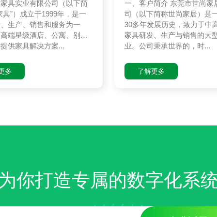
柏家具实业有限公司（以下简
一、客户简介 东莞市世尚家
家具”）成立于1999年，是一
司（以下简称世尚家居）是
计、生产、销售和服务为一
30多年发展历史，致力于中
为高端星级酒店、公寓、别
家具研发、生产与销售的大
提供家具解决方案...
业。公司秉承世界的，时...
更多
了解更多
为你打造专属的数字化系