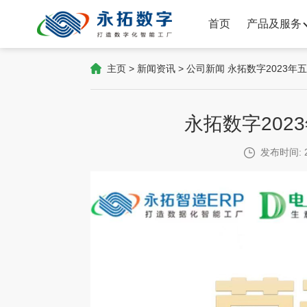
首页
产品及服务
主页
>
新闻资讯
>
公司新闻
永拓数字2023年
永拓数字202
发布时间: 2