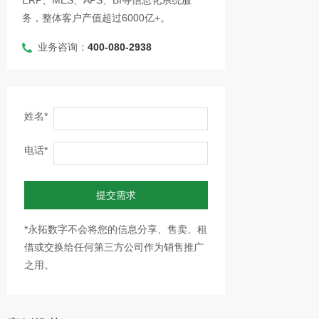
ERP、MES、APS、BI等信息化系统服
务，整体客户产值超过6000亿+。
业务咨询：
400-080-2938
姓名*
电话*
提交需求
*永拓数字不会将您的信息分享、售卖、租
借或交换给任何第三方公司作为销售推广
之用。