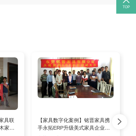
TOP
家具联
【家具数字化案例】铭晋家具携
实木家具
手永拓ERP升级美式家具企业数
字化之路