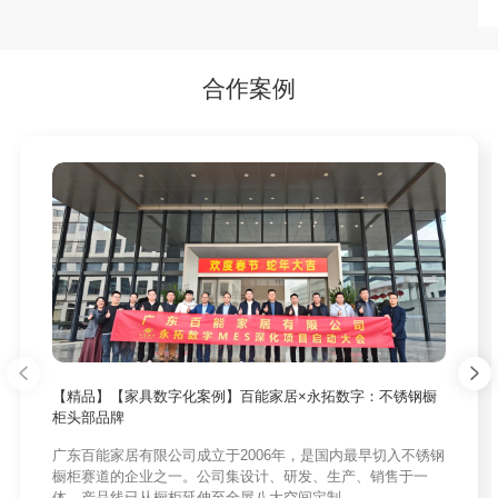
合作案例
【精品】【家具数字化案例】百能家居×永拓数字：不锈钢橱
柜头部品牌
广东百能家居有限公司成立于2006年，是国内最早切入不锈钢
橱柜赛道的企业之一。公司集设计、研发、生产、销售于一
体，产品线已从橱柜延伸至全屋八大空间定制——...