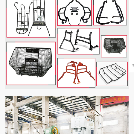
【家具数字化案例】雅柏家具选用永拓数字家具ERP，打造高端酒
广东雅柏家具实业有限公司（以下简称“雅柏家具”）成立于1999年，是一
店家具数字化体系
家集设计、生产、销售和服务为一体，专为高端星级酒店、公寓、