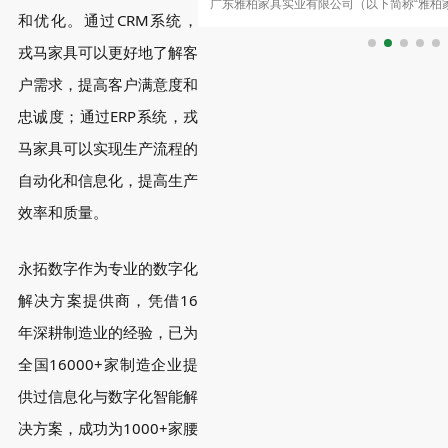
公司是一家拥有国际先进生产设备，
广东雅柏家具实业有限公司（以下简称“雅柏家
店家具数字化体系
和优化。通过CRM系统，
大型实木家具生产企业。公司
家集设计、生产、销售和服务为一体，专为
戎马家具可以更好地了解客
户需求，提高客户满意度和
忠诚度；通过ERP系统，戎
马家具可以实现生产流程的
自动化和信息化，提高生产
效率和质量。
永拓数字作为专业的数字化
解决方案提供商，
凭借16
年深耕制造业的经验，已为
全国16000+家制造企业提
供过信息化与数字化智能解
决方案，成功为1000+家腰