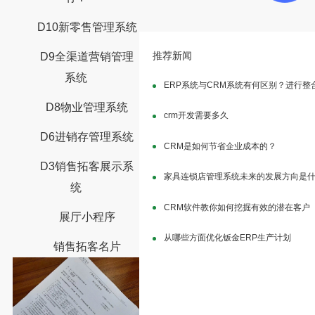
D10新零售管理系统
推荐新闻
D9全渠道营销管理
系统
ERP系统与CRM系统有何区别？进行整
D8物业管理系统
crm开发需要多久
D6进销存管理系统
CRM是如何节省企业成本的？
D3销售拓客展示系
家具连锁店管理系统未来的发展方向是
统
CRM软件教你如何挖掘有效的潜在客户
展厅小程序
从哪些方面优化钣金ERP生产计划
销售拓客名片