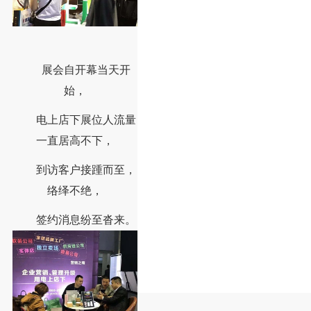
展会自开幕当天开
始，
电上店下展位人流量
一直居高不下，
到访客户接踵而至，
络绎不绝，
签约消息纷至沓来。