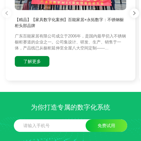
【精品】【家具数字化案例】百能家居×永拓数字：不锈钢橱
柜头部品牌
广东百能家居有限公司成立于2006年，是国内最早切入不锈钢
橱柜赛道的企业之一。公司集设计、研发、生产、销售于一
体，产品线已从橱柜延伸至全屋八大空间定制——...
了解更多
为你打造专属的数字化系统
免费试用