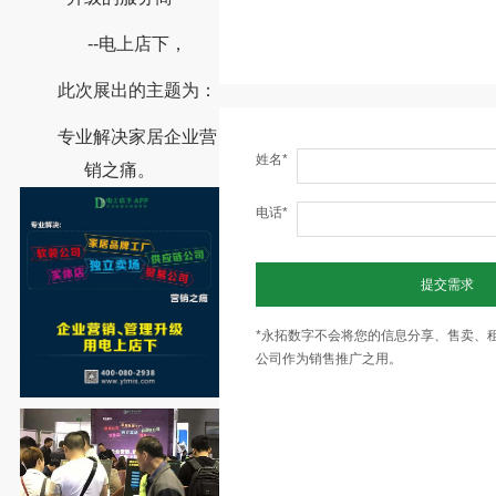
--电上店下，
此次展出的主题为：
专业解决家居企业营
姓名*
销之痛。
电话*
提交需求
*永拓数字不会将您的信息分享、售卖、
公司作为销售推广之用。