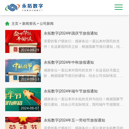
主页
>
新闻资讯
>
公司新闻
永拓数字|2024年国庆节放假通知
亲爱的客户朋友们：感谢各位一直以来对我司的支
持！在这家国同庆之际，根据国家节假日通知，结合
2024-09-29
运营实际，我司国庆节安排如下：10月1日-10月6日
放假，9月28日、29日30日上班。
永拓数字|2024年中秋放假通知
感谢各位一直以来对我司的支持！在这花好月圆之
际，根据国家节假日的通知，结合公司实际情况，我
2024-09-13
司中秋假期安排如下：
永拓数字|2024年端午节放假通知
感谢各位一直以来对永拓的支持与信任！根据国家节
假日通知，结合公司实际情况，我司端午节假期安排
2024-06-07
如下：6月10日放假，6月11日正常上班。
永拓数字|2024年五一劳动节放假通知
亲爱的客户朋友们：感谢各位一直以来对永拓数字的