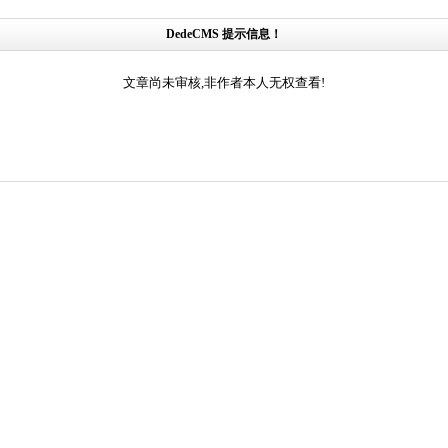
DedeCMS 提示信息！
文章尚未审核,非作者本人无权查看!